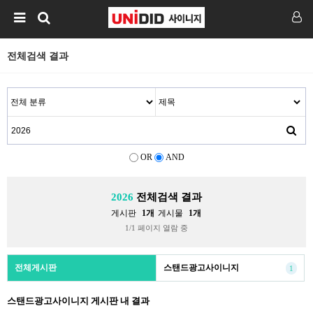
전체검색 결과
OR
AND
2026
전체검색 결과
게시판
1개
게시물
1개
1/1 페이지 열람 중
전체게시판
스탠드광고사이니지
1
스탠드광고사이니지 게시판 내 결과