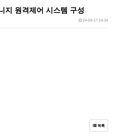
니지 원격제어 시스템 구성
24-04-17 14:34
목록