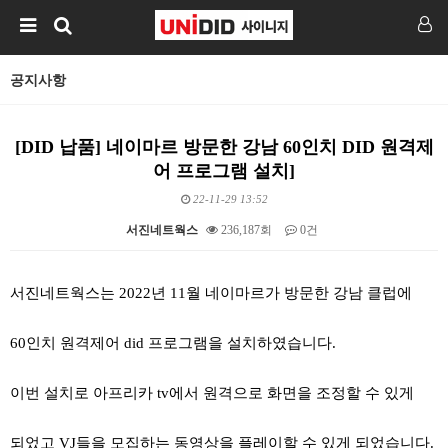
공지사항
[DID 납품] 네이마르 방문한 강남 60인치 DID 원격제
어 프로그램 설치]
22-11-29 13:52
서진네트웍스
236,187회
0건
본문
서진네트웍스는
2022
년
11
월 네이마르가 방문한 강남 클럽에
60
인치 원격제어
did
프로그램을 설치하였습니다
.
이번 설치로 아프리카
tv
에서 원격으로 화면을 조정할 수 있게
되었고
VJ
들을 모집하는 동영상을 플레이할 수 있게 되었습니다
.