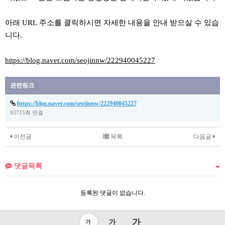
아래
URL
주소를 클릭하시면 자세한 내용을 안내 받으실 수 있습
니다
.
https://blog.naver.com/seojinnw/222940045227
관련링크
https://blog.naver.com/seojinnw/222940045227
93715회 연결
이전글
목록
다음글
댓글목록
등록된 댓글이 없습니다.